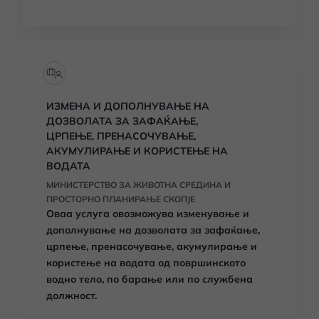
ИЗМЕНА И ДОПОЛНУВАЊЕ НА
ДОЗВОЛАТА ЗА ЗАФАЌАЊЕ,
ЦРПЕЊЕ, ПРЕНАСОЧУВАЊЕ,
АКУМУЛИРАЊЕ И КОРИСТЕЊЕ НА
ВОДАТА
МИНИСТЕРСТВО ЗА ЖИВОТНА СРЕДИНА И
ПРОСТОРНО ПЛАНИРАЊЕ СКОПЈЕ
Оваа услуга овозможува изменување и
дополнување на дозволата за зафаќање,
црпење, пренасочување, акумулирање и
користење на водата од површинското
водно тело, по барање или по службена
должност.