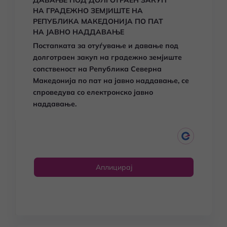
ДАВАЊЕ ПОД ДОЛГОТРАЕН ЗАКУП
НА ГРАДЕЖНО ЗЕМЈИШТЕ НА
РЕПУБЛИКА МАКЕДОНИЈА ПО ПАТ
НА ЈАВНО НАДДАВАЊЕ
Постапката за отуѓување и давање под
долготраен закуп на градежно земјиште
сопственост на Република Северна
Македонија по пат на јавно наддавање, се
спроведува со електронско јавно
наддавање.
Аплицирај