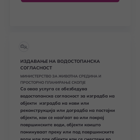
ИЗДАВАЊЕ НА ВОДОСТОПАНСКА
СОГЛАСНОСТ
МИНИСТЕРСТВО ЗА ЖИВОТНА СРЕДИНА И
ПРОСТОРНО ПЛАНИРАЊЕ СКОПЈЕ
Со оваа услуга се обезбедува
водостопанска согласност за изградба на
објекти изградба на нови или
реконструкција или доградба на постојни
објекти, кои се наоѓаат во или покрај
површинските води, објекти коишто
поминуваат преку или под површинските
води или пак објекти кои се сместени во