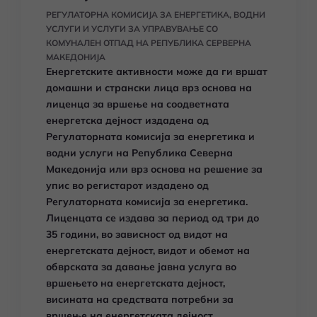
РЕГУЛАТОРНА КОМИСИЈА ЗА ЕНЕРГЕТИКА, ВОДНИ
УСЛУГИ И УСЛУГИ ЗА УПРАВУВАЊЕ СО
КОМУНАЛЕН ОТПАД НА РЕПУБЛИКА СЕРВЕРНА
МАКЕДОНИЈА
Енергетските активности може да ги вршат
домашни и странски лица врз основа на
лиценца за вршење на соодветната
енергетска дејност издадена од
Регулаторната комисија за енергетика и
водни услуги на Република Северна
Македонија или врз основа на решение за
упис во регистарот издадено од
Регулаторната комисија за енергетика.
Лиценцата се издава за период од три до
35 години, во зависност од видот на
енергетската дејност, видот и обемот на
обврската за давање јавна услуга во
вршењето на енергетската дејност,
висината на средствата потребни за
вршење на енергетската дејност. ,