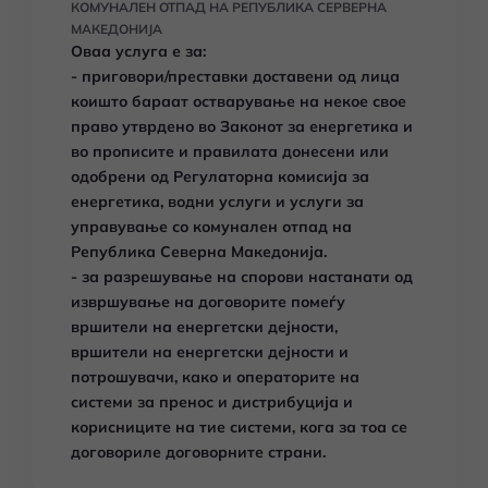
КОМУНАЛЕН ОТПАД НА РЕПУБЛИКА СЕРВЕРНА
МАКЕДОНИЈА
Оваа услуга е за:
- приговори/преставки доставени од лица
коишто бараат остварување на некое свое
право утврдено во Законот за енергетика и
во прописите и правилата донесени или
одобрени од Регулаторна комисија за
енергетика, водни услуги и услуги за
управување со комунален отпад на
Република Северна Македонија.
- за разрешување на спорови настанати од
извршување на договорите помеѓу
вршители на енергетски дејности,
вршители на енергетски дејности и
потрошувачи, како и операторите на
системи за пренос и дистрибуција и
корисниците на тие системи, кога за тоа се
договориле договорните страни.