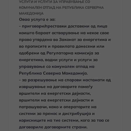
УСЛУГИ И УСЛУГИ ЗА УПРАВУВАЊЕ СО
КОМУНАЛЕН ОТПАД НА РЕПУБЛИКА СЕРВЕРНА
МАКЕДОНИЈА
Оваа услуга е за:
- приговори/преставки доставени од лица
коишто бараат остварување на некое свое
право утврдено во Законот за енергетика и
во прописите и правилата донесени или
одобрени од Регулаторна комисија за
енергетика, водни услуги и услуги за
управување со комунален отпад на
Република Северна Македонија.
- за разрешување на спорови настанати од
извршување на договорите помеѓу
вршители на енергетски дејности,
вршители на енергетски дејности и
потрошувачи, како и операторите на
системи за пренос и дистрибуција и
корисниците на тие системи, кога за тоа се
договориле договорните страни.