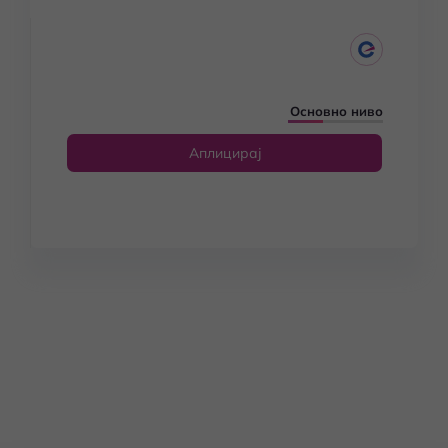
Основно ниво
Аплицирај