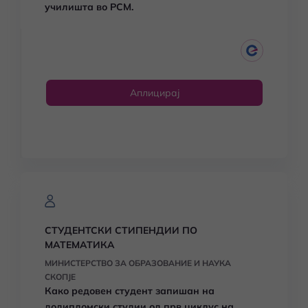
училишта во РСМ.
Аплицирај
СТУДЕНТСКИ СТИПЕНДИИ ПО
МАТЕМАТИКА
МИНИСТЕРСТВО ЗА ОБРАЗОВАНИЕ И НАУКА
СКОПЈЕ
Како редовен студент запишан на
додипломски студии од прв циклус на