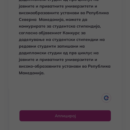
јавните и приватните универзитети и
високообразовните установи во Република
Северна Македонија, можете да
конкурирате за студентска стипендија,
согласно објавениот Конкурс за
доделување на студентски стипендии на
редовни студенти запишани на
додипломски студии од прв циклус на
јавните и приватните универзитети и
високо-образовните установи во Република
Македонија.
Аплицирај