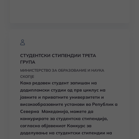
СТУДЕНТСКИ СТИПЕНДИИ ТРЕТА
ГРУПА
МИНИСТЕРСТВО ЗА ОБРАЗОВАНИЕ И НАУКА
СКОПЈЕ
Како редовен студент запишан на
додипломски студии од прв циклус на
јавните и приватните универзитети и
високообразовните установи во Републик а
Северна Македонија, можете да
конкурирате за студентска стипендија,
согласно објавениот Конкурс за
доделување на студентски стипендии на