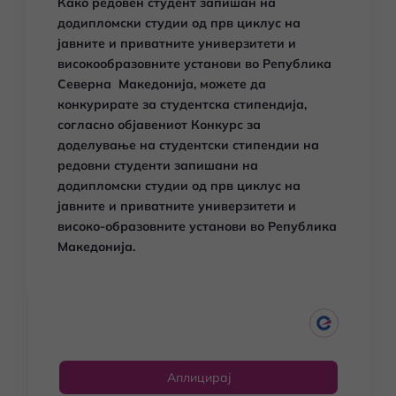
Како редовен студент запишан на
додипломски студии од прв циклус на
јавните и приватните универзитети и
високообразовните установи во Република
Северна Македонија, можете да
конкурирате за студентска стипендија,
согласно објавениот Конкурс за
доделување на студентски стипендии на
редовни студенти запишани на
додипломски студии од прв циклус на
јавните и приватните универзитети и
високо-образовните установи во Република
Македонија.
Аплицирај