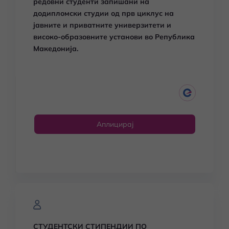
редовни студенти запишани на
додипломски студии од прв циклус на
јавните и приватните универзитети и
високо-образовните установи во Република
Македонија.
Аплицирај
СТУДЕНТСКИ СТИПЕНДИИ ПО