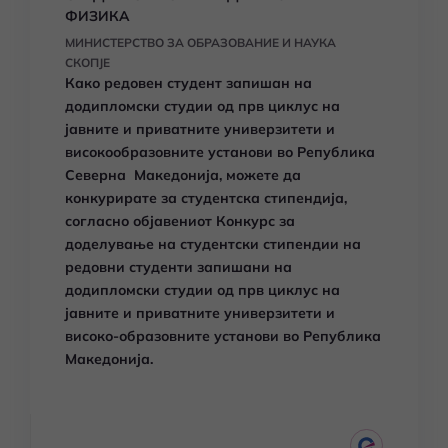
ФИЗИКА
МИНИСТЕРСТВО ЗА ОБРАЗОВАНИЕ И НАУКА
СКОПЈЕ
Како редовен студент запишан на
додипломски студии од прв циклус на
јавните и приватните универзитети и
високообразовните установи во Република
Северна Македонија, можете да
конкурирате за студентска стипендија,
согласно објавениот Конкурс за
доделување на студентски стипендии на
редовни студенти запишани на
додипломски студии од прв циклус на
јавните и приватните универзитети и
високо-образовните установи во Република
Македонија.