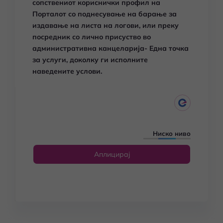
сопствениот кориснички профил на
Порталот со поднесување на барање за
издавање на листа на логови, или преку
посредник со лично присуство во
административна канцеларија- Една точка
за услуги, доколку ги исполните
наведените услови.
Ниско ниво
Аплицирај