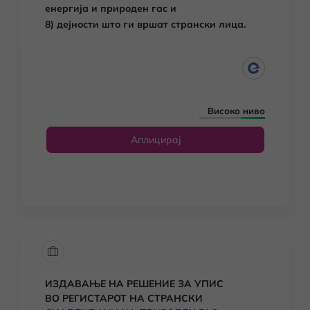
енергија и природен гас и
8) дејности што ги вршат странски лица.
Високо ниво
Аплицирај
ИЗДАВАЊЕ НА РЕШЕНИЕ ЗА УПИС
ВО РЕГИСТАРОТ НА СТРАНСКИ