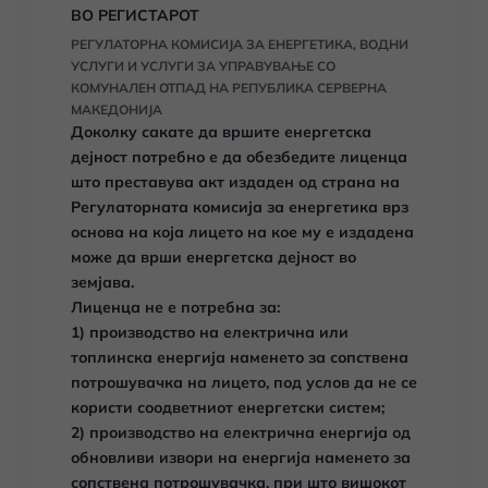
ВО РЕГИСТАРОТ
РЕГУЛАТОРНА КОМИСИЈА ЗА ЕНЕРГЕТИКА, ВОДНИ
УСЛУГИ И УСЛУГИ ЗА УПРАВУВАЊЕ СО
КОМУНАЛЕН ОТПАД НА РЕПУБЛИКА СЕРВЕРНА
МАКЕДОНИЈА
Доколку сакате да вршите енергетска
дејност потребно е да обезбедите лиценца
што преставува акт издаден од страна на
Регулаторната комисија за енергетика врз
основа на која лицето на кое му е издадена
може да врши енергетска дејност во
земјава.
Лиценца не е потребна за:
1) производство на електрична или
топлинска енергија наменето за сопствена
потрошувачка на лицето, под услов да не се
користи соодветниот енергетски систем;
2) производство на електрична енергија од
обновливи извори на енергија наменето за
сопствена потрошувачка, при што вишокот