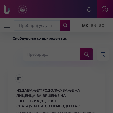
Skip to main content
Снабдување со природен гас
ИЗДАВАЊЕ/ПРОДОЛЖУВАЊЕ НА
ЛИЦЕНЦА ЗА ВРШЕЊЕ НА
ЕНЕРГЕТСКА ДЕЈНОСТ
СНАБДУВАЊЕ СО ПРИРОДЕН ГАС
РЕГУЛАТОРНА КОМИСИЈА ЗА ЕНЕРГЕТИКА, ВОДНИ