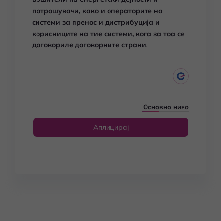
потрошувачи, како и операторите на
системи за пренос и дистрибуција и
корисниците на тие системи, кога за тоа се
договориле договорните страни.
Основно ниво
Аплицирај