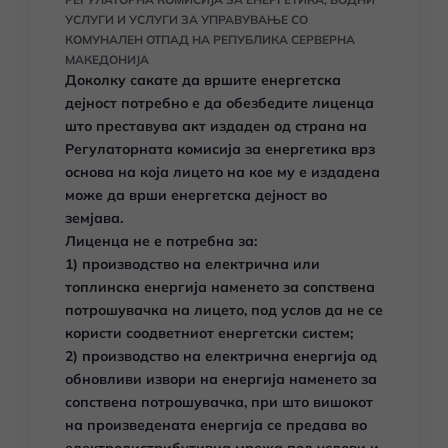
УСЛУГИ И УСЛУГИ ЗА УПРАВУВАЊЕ СО
КОМУНАЛЕН ОТПАД НА РЕПУБЛИКА СЕРВЕРНА
МАКЕДОНИЈА
Доколку сакате да вршите енергетска
дејност потребно е да обезбедите лиценца
што преставува акт издаден од страна на
Регулаторната комисија за енергетика врз
основа на која лицето на кое му е издадена
може да врши енергетска дејност во
земјава.
Лиценца не е потребна за:
1) производство на електрична или
топлинска енергија наменето за сопствена
потрошувачка на лицето, под услов да не се
користи соодветниот енергетски систем;
2) производство на електрична енергија од
обновливи извори на енергија наменето за
сопствена потрошувачка, при што вишокот
на произведената енергија се предава во