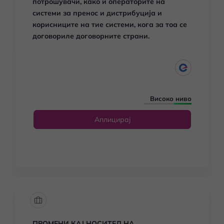
потрошувачи, како и операторите на
системи за пренос и дистрибуција и
корисниците на тие системи, кога за тоа се
договориле договорните страни.
Високо ниво
Аплицирај
ПРОМЕНИ КАЈ НОСИТЕЛ НА