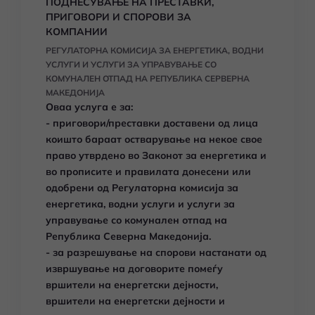
ПОДНЕСУВАЊЕ НА ПРЕСТАВКИ,
ПРИГОВОРИ И СПОРОВИ ЗА
КОМПАНИИ
РЕГУЛАТОРНА КОМИСИЈА ЗА ЕНЕРГЕТИКА, ВОДНИ
УСЛУГИ И УСЛУГИ ЗА УПРАВУВАЊЕ СО
КОМУНАЛЕН ОТПАД НА РЕПУБЛИКА СЕРВЕРНА
МАКЕДОНИЈА
Оваа услуга е за:
- приговори/преставки доставени од лица
коишто бараат остварување на некое свое
право утврдено во Законот за енергетика и
во прописите и правилата донесени или
одобрени од Регулаторна комисија за
енергетика, водни услуги и услуги за
управување со комунален отпад на
Република Северна Македонија.
- за разрешување на спорови настанати од
извршување на договорите помеѓу
вршители на енергетски дејности,
вршители на енергетски дејности и