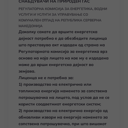
СНАБДУВАЧИ НА ПРИРОДЕН ГАС
РЕГУЛАТОРНА КОМИСИЈА ЗА ЕНЕРГЕТИКА, ВОДНИ
УСЛУГИ И УСЛУГИ ЗА УПРАВУВАЊЕ СО
КОМУНАЛЕН ОТПАД НА РЕПУБЛИКА СЕРВЕРНА
МАКЕДОНИЈА
Доколку сакате да вршите енергетска
дејност потребно е да обезбедите лиценца
што преставува акт издаден од страна на
Регулаторната комисија за енергетика врз
основа на која лицето на кое му е издадена
може да врши енергетска дејност во
земјава.
Лиценца не е потребна за:
1) производство на електрична или
топлинска енергија наменето за сопствена
потрошувачка на лицето, под услов да не се
користи соодветниот енергетски систем;
2) производство на електрична енергија од
обновливи извори на енергија наменето за
сопствена потрошувачка, при што вишокот