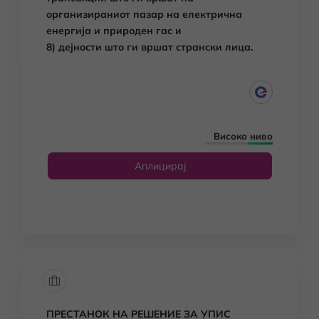
организираниот пазар на електрична
енергија и природен гас и
8) дејности што ги вршат странски лица.
Високо ниво
Аплицирај
ПРЕСТАНОК НА РЕШЕНИЕ ЗА УПИС