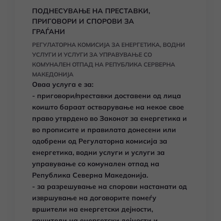
ПОДНЕСУВАЊЕ НА ПРЕСТАВКИ,
ПРИГОВОРИ И СПОРОВИ ЗА
ГРАЃАНИ
РЕГУЛАТОРНА КОМИСИЈА ЗА ЕНЕРГЕТИКА, ВОДНИ
УСЛУГИ И УСЛУГИ ЗА УПРАВУВАЊЕ СО
КОМУНАЛЕН ОТПАД НА РЕПУБЛИКА СЕРВЕРНА
МАКЕДОНИЈА
Оваа услуга е за:
- приговори/преставки доставени од лица
коишто бараат остварување на некое свое
право утврдено во Законот за енергетика и
во прописите и правилата донесени или
одобрени од Регулаторна комисија за
енергетика, водни услуги и услуги за
управување со комунален отпад на
Република Северна Македонија.
- за разрешување на спорови настанати од
извршување на договорите помеѓу
вршители на енергетски дејности,
вршители на енергетски дејности и