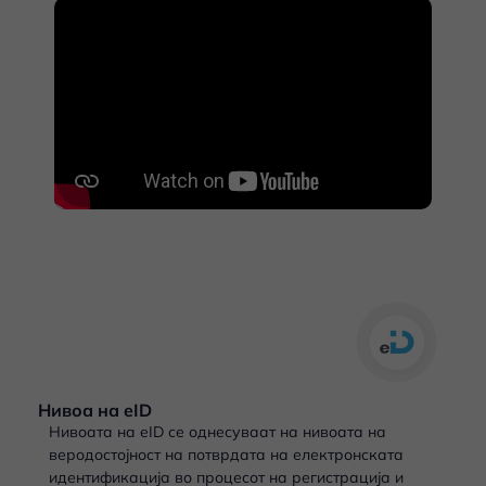
Нивоа на eID
Нивоата на eID се однесуваат на нивоата на
веродостојност на потврдата на електронската
идентификација во процесот на регистрација и