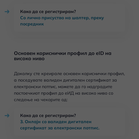
Како да се регистрирам?
Со лично присуство на шалтер, преку
посредник
Основен кориснички профил до eID на
високо ниво
Доколку сте креирале основен кориснички профил,
а поседувате валиден дигитален сертификат за
електронски потпис, можете да го надградите
постоечкиот профил до еИД на високо ниво со
следење на чекорите од:
Како да се регистрирам?
3. Онлајн со валиден дигитален
сертификат за електронски потпис.