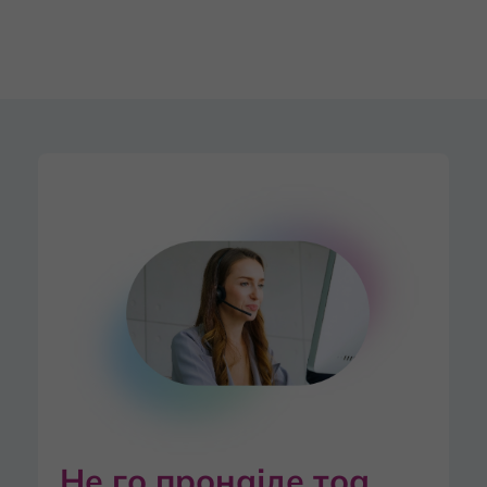
Не го пронајде тоа