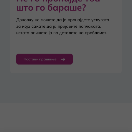
што го бараше?
Доколку не можете да ја пронајдете услугата
за која сакате да ја пријавите поплаката,
истата опишете ја во деталите на проблемот.
Постави прашање