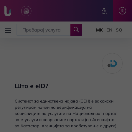
Skip to main content
Што е eID?
Системот за единствена најава (СЕН) е законски
регулиран начин на верификација на
корисниците на услугите на Националниот портал
за е-услуги и поврзаните портали (на Агенцијата
за Катастар, Агенцијата за вработување и други).