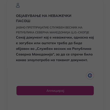
ОБЈАВУВАЊЕ НА НЕВАЖЕЧКИ
ПАСОШ
ЈАВНО ПРЕТПРИЈАТИЕ СЛУЖБЕН ВЕСНИК НА
РЕПУБЛИКА СЕВЕРНА МАКЕДОНИЈА Ц.О.-СКОПЈЕ
Секој документ кој е неважечки, односно кој
е загубен или оштетен треба да биде
објавен во „Службен весник на Република
Северна Македонија“, за да се спречи било
каква злоупотреба на таквиот документ.
Аплицирај