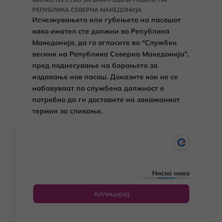
РЕПУБЛИКА СЕВЕРНА МАКЕДОНИЈА
Исчезнувањето или губењето на пасошот
како имател сте должни во Република
Македонија, да го огласите во “Службен
весник на Република Северна Македонија”,
пред поднесување на барањето за
издавање нов пасош. Доказите кои не се
набавуваат по службена должност е
потребно да ги доставите на закажаниот
термин за сликање.
Ниско ниво
Аплицирај