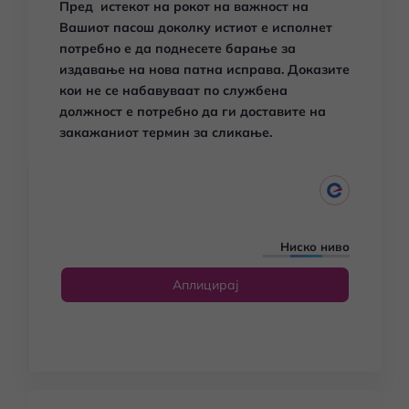
Пред истекот на рокот на важност на
Вашиот пасош доколку истиот е исполнет
потребно е да поднесете барање за
издавање на нова патна исправа.
Доказите
кои не се набавуваат по службена
должност е потребно да ги доставите на
закажаниот термин за сликање.
Ниско ниво
Аплицирај