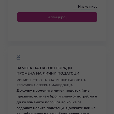
Ниско ниво
Аплицирај
ЗАМЕНА НА ПАСОШ ПОРАДИ
ПРОМЕНА НА ЛИЧНИ ПОДАТОЦИ
МИНИСТЕРСТВО ЗА ВНАТРЕШНИ РАБОТИ НА
РЕПУБЛИКА СЕВЕРНА МАКЕДОНИЈА
Доколку промените личен податок (име,
презиме, матичен број и слично) потребно е
да го замените пасошот во кој ќе се
содржат новите податоци. Доказите кои не
се набавуваат по службена должност е