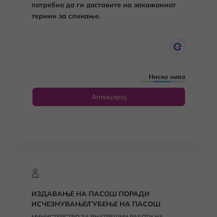
потребно да ги доставите на закажаниот
термин за сликање.
Ниско ниво
Аплицирај
ИЗДАВАЊЕ НА ПАСОШ ПОРАДИ
ИСЧЕЗНУВАЊЕ/ГУБЕЊЕ НА ПАСОШ
МИНИСТЕРСТВО ЗА ВНАТРЕШНИ РАБОТИ НА