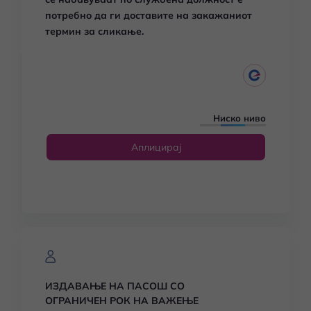
потребно да ги доставите на закажаниот
термин за сликање.
Ниско ниво
Аплицирај
ИЗДАВАЊЕ НА ПАСОШ СО
ОГРАНИЧЕН РОК НА ВАЖЕЊЕ