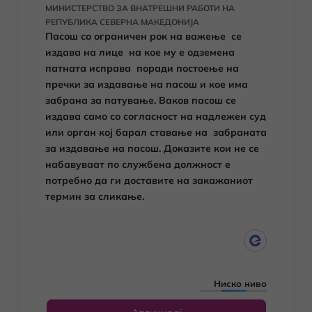
МИНИСТЕРСТВО ЗА ВНАТРЕШНИ РАБОТИ НА
РЕПУБЛИКА СЕВЕРНА МАКЕДОНИЈА
Пасош со ограничен рок на важење се
издава на лице на кое му е одземена
патната исправа поради постоење на
пречки за издавање на пасош и кое има
забрана за патување. Ваков пасош се
издава само со согласност на надлежен суд
или орган кој барал ставање на забраната
за издавање на пасош. Доказите кои не се
набавуваат по службена должност е
потребно да ги доставите на закажаниот
термин за сликање.
Ниско ниво