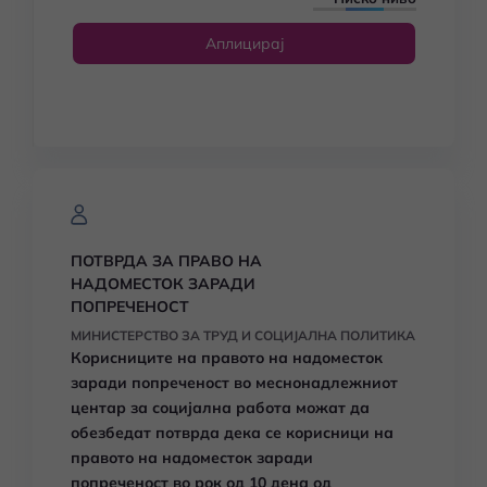
Аплицирај
ПОТВРДА ЗА ПРАВО НА
НАДОМЕСТОК ЗАРАДИ
ПОПРЕЧЕНОСТ
МИНИСТЕРСТВО ЗА ТРУД И СОЦИЈАЛНА ПОЛИТИКА
Корисниците на правото на надоместок
заради попреченост во меснонадлежниот
центар за социјална работа можат да
обезбедат потврда дека се корисници на
правото на надоместок заради
попреченост во рок од 10 дена од