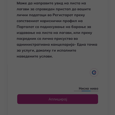
Може да направите увид
на листа на
логови за спроведен пристап до вашите
лични податоци
во Регистарот преку
сопствениот кориснички профил на
Порталот со поднесување на барање за
издавање на листа на логови, или преку
посредник со лично присуство во
административна канцеларија- Една точка
за услуги, доколку ги исполните
наведените услови.
Ниско ниво
Аплицирај