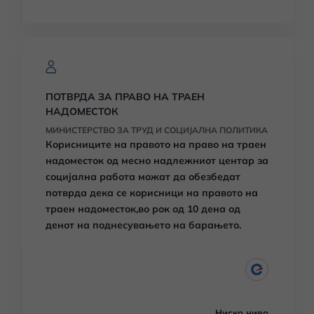
ПОТВРДА ЗА ПРАВО НА ТРАЕН
НАДОМЕСТОК
МИНИСТЕРСТВО ЗА ТРУД И СОЦИЈАЛНА ПОЛИТИКА
Корисниците на правото на
право на траен
надоместок
од месно надлежниот
центар за
социјална работа можат да обезбедат
потврда дека се корисници на
правото
на
траен надоместок,во рок од 10 дена од
денот на поднесувањето на барањето.
Ниско ниво