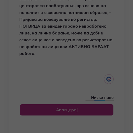
центарот за вработување, врз основа на
пополнет и своерачно потпишан образец –
Пријава за воведување во регистар.
ПОТВРДА за евидентирано невработено
лице, на лично барање, може да добие
секое лице кое е воведено во регистарот на
невработени лица кои АКТИВНО БАРААТ
работа.
Ниско ниво
Аплицирај