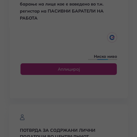
барање на лице кое е воведено во т.н.
регистар на ПАСИВНИ БАРАТЕЛИ НА
РАБОТА
Ниско ниво
Аплицирај
ПОТВРДА ЗА СОДРЖАНИ ЛИЧНИ
ПОДАТОЦИ ВО ЦЕНТРАЛНИОТ