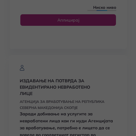
Ниско ниво
Аплицирај
ИЗДАВАЊЕ НА ПОТВРДА ЗА
ЕВИДЕНТИРАНО НЕВРАБОТЕНО
ЛИЦЕ
АГЕНЦИЈА ЗА ВРАБОТУВАЊЕ НА РЕПУБЛИКА
СЕВЕРНА МАКЕДОНИЈА СКОПЈЕ
Заради добивање на услугите за
невработени лица кои ги нуди Агенцијата
за вработување, потребно е лицето да се
воведе во соодветниот регистар во