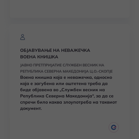
ОБЈАВУВАЊЕ НА НЕВАЖЕЧКА
ВОЕНА КНИШКА
ЈАВНО ПРЕТПРИЈАТИЕ СЛУЖБЕН ВЕСНИК НА
РЕПУБЛИКА СЕВЕРНА МАКЕДОНИЈА Ц.О.-СКОПЈЕ
Воена книшка која е неважечка, односно
која е загубена или оштетена треба да
биде објавена во „Службен весник на
Република Северна Македонија“, за да се
спречи било каква злоупотреба на таквиот
документ.