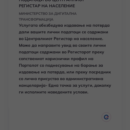
РЕГИСТАР НА НАСЕЛЕНИЕ
МИНИСТЕРСТВО ЗА ДИГИТАЛНА
ТРАНСФОРМАЦИЈА
Услугата обезбедува издавање на потврда
дали вашите лични податоци се содржани
во Централниот Регистар на население.
Може да направите увид во своите лични
податоци содржани во Регистарот преку
сопствениот кориснички профил на
Порталот со поднесување на барање за
издавање на потврда, или преку посредник
со лично присуство во административна
канцеларија- Една точка за услуги, доколку
ги исполните наведените услови.