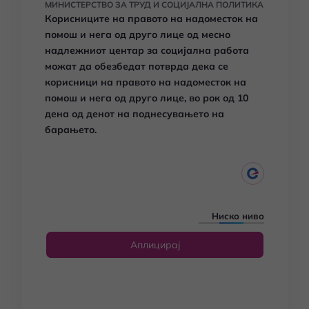
МИНИСТЕРСТВО ЗА ТРУД И СОЦИЈАЛНА ПОЛИТИКА
Корисниците на правото на надоместок на
помош и нега од друго лице од месно
надлежниот центар за социјална работа
можат да обезбедат потврда дека се
корисници на
правото на надоместок на
помош и нега од друго лице, во рок од 10
дена од денот на поднесувањето на
барањето.
Ниско ниво
Аплицирај