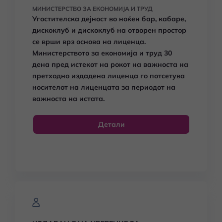
МИНИСТЕРСТВО ЗА ЕКОНОМИЈА И ТРУД
Угостителска дејност во ноќен бар, кабаре,
дискоклуб и дискоклуб на отворен простор
се врши врз основа на лиценца.
Министерството за економија и труд 30
дена пред истекот на рокот на важноста на
претходно издадена лиценца го потсетува
носителот на лиценцата за периодот на
важноста на истата.
Детали