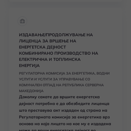
ИЗДАВАЊЕ/ПРОДОЛЖУВАЊЕ НА
ЛИЦЕНЦА ЗА ВРШЕЊЕ НА
ЕНЕРГЕТСКА ДЕЈНОСТ
КОМБИНИРАНО ПРОИЗВОДСТВО НА
ЕЛЕКТРИЧНА И ТОПЛИНСКА
ЕНЕРГИЈА
РЕГУЛАТОРНА КОМИСИЈА ЗА ЕНЕРГЕТИКА, ВОДНИ
УСЛУГИ И УСЛУГИ ЗА УПРАВУВАЊЕ СО
КОМУНАЛЕН ОТПАД НА РЕПУБЛИКА СЕРВЕРНА
МАКЕДОНИЈА
Доколку сакате да вршите енергетска
дејност потребно е да обезбедите лиценца
што преставува акт издаден од страна на
Регулаторната комисија за енергетика врз
основа на која лицето на кое му е издадена
може да врши енергетска дејност во