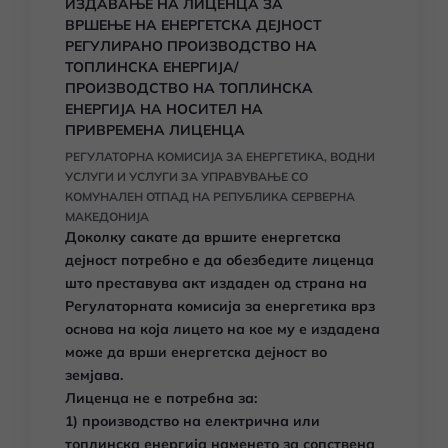
ИЗДАВАЊЕ НА ЛИЦЕНЦА ЗА
ВРШЕЊЕ НА ЕНЕРГЕТСКА ДЕЈНОСТ
РЕГУЛИРАНО ПРОИЗВОДСТВО НА
ТОПЛИНСКА ЕНЕРГИЈА/
ПРОИЗВОДСТВО НА ТОПЛИНСКА
ЕНЕРГИЈА НА НОСИТЕЛ НА
ПРИВРЕМЕНА ЛИЦЕНЦА
РЕГУЛАТОРНА КОМИСИЈА ЗА ЕНЕРГЕТИКА, ВОДНИ
УСЛУГИ И УСЛУГИ ЗА УПРАВУВАЊЕ СО
КОМУНАЛЕН ОТПАД НА РЕПУБЛИКА СЕРВЕРНА
МАКЕДОНИЈА
Доколку сакате да вршите енергетска
дејност потребно е да обезбедите лиценца
што преставува акт издаден од страна на
Регулаторната комисија за енергетика врз
основа на која лицето на кое му е издадена
може да врши енергетска дејност во
земјава.
Лиценца не е потребна за:
1) производство на електрична или
топлинска енергија наменето за сопствена