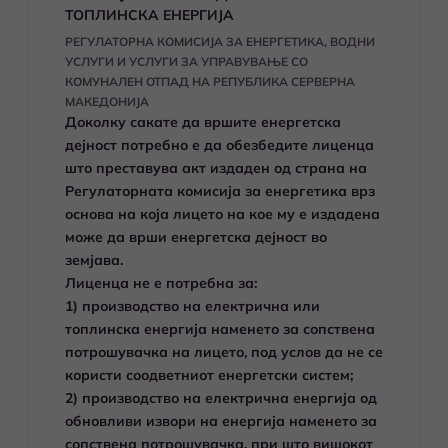
ТОПЛИНСКА ЕНЕРГИЈА
РЕГУЛАТОРНА КОМИСИЈА ЗА ЕНЕРГЕТИКА, ВОДНИ
УСЛУГИ И УСЛУГИ ЗА УПРАВУВАЊЕ СО
КОМУНАЛЕН ОТПАД НА РЕПУБЛИКА СЕРВЕРНА
МАКЕДОНИЈА
Доколку сакате да вршите енергетска
дејност потребно е да обезбедите лиценца
што преставува акт издаден од страна на
Регулаторната комисија за енергетика врз
основа на која лицето на кое му е издадена
може да врши енергетска дејност во
земјава.
Лиценца не е потребна за:
1) производство на електрична или
топлинска енергија наменето за сопствена
потрошувачка на лицето, под услов да не се
користи соодветниот енергетски систем;
2) производство на електрична енергија од
обновливи извори на енергија наменето за
сопствена потрошувачка, при што вишокот