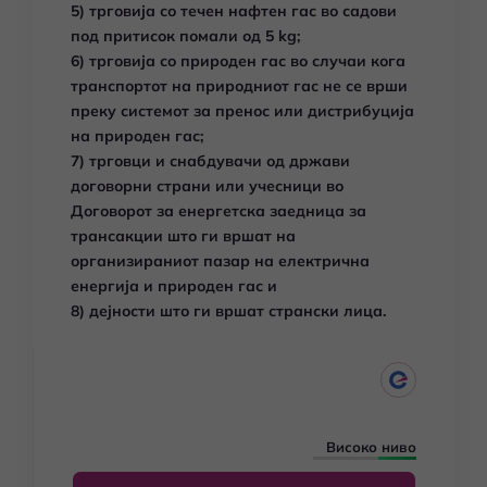
5) трговија со течен нафтен гас во садови
под притисок помали од 5 kg;
6) трговија со природен гас во случаи кога
транспортот на природниот гас не се врши
преку системот за пренос или дистрибуција
на природен гас;
7) трговци и снабдувачи од држави
договорни страни или учесници во
Договорот за енергетска заедница за
трансакции што ги вршат на
организираниот пазар на електрична
енергија и природен гас и
8) дејности што ги вршат странски лица.
Високо ниво