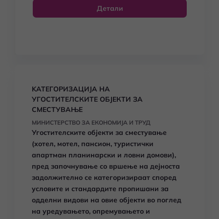
Детали
KАТЕГОРИЗАЦИЈА НА
УГОСТИТЕЛСКИТЕ ОБЈЕКТИ ЗА
СМЕСТУВАЊЕ
МИНИСТЕРСТВО ЗА ЕКОНОМИЈА И ТРУД
Угостителските објекти за сместување
(хотел, мотел, пансион, туристички
апартман планинарски и ловни домови),
пред започнување со вршење на дејноста
задолжително се категоризираат според
условите и стандардите пропишани за
одделни видови на овие објекти во поглед
на уредувањето, опремувањето и