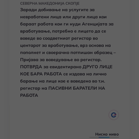
СЕВЕРНА МАКЕДОНИЈА СКОПЈЕ
Заради добивање на услугите за
невработени лица или други лица кои
бараат работа кои ги нуди Агенцијата за
вработување, потребно е лицето да се
воведе во соодветниот регистар во
центарот за вработување, врз основа на
пополнет и своерачно потпишан образец –
Пријава за воведување во регистар.
ПОТВРДА за евидентирано ДРУГО ЛИЦЕ
КОЕ БАРА РАБОТА се издава на лично
барање на лице кое е воведено во т.н.
регистар на ПАСИВНИ БАРАТЕЛИ НА
РАБОТА
Ниско ниво