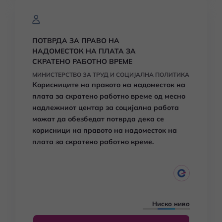
ПОТВРДА ЗА ПРАВО НА
НАДОМЕСТОК НА ПЛАТА ЗА
СКРАТЕНО РАБОТНО ВРЕМЕ
МИНИСТЕРСТВО ЗА ТРУД И СОЦИЈАЛНА ПОЛИТИКА
Корисниците на правото на
надоместок на
плата за скратено работно време
од месно
надлежниот
центар за социјална работа
можат да обезбедат потврда дека се
корисници на
правото на
надоместок на
плата за скратено работно време
.
Ниско ниво