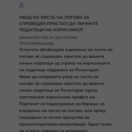
УВИД ВО ЛИСТА НА ЛОГОВИ ЗА
СПРОВЕДЕН ПРИСТАП ДО ЛИЧНИТЕ
ПОДАТОЦИ НА КОРИСНИКОТ
МИНИСТЕРСТВО ЗА ДИГИТАЛНА
ТРАНСФОРМАЦИЈА
Услугата обезбедува издавање
на листа на
логови за спроведен пристап до вашите
лични податоци од страна на корисниците
на податоци содржани во Регистарот.
Може да направите увид
на листа на
логови за спроведен пристап до вашите
лични податоци
во Регистарот преку
сопствениот кориснички профил на
Порталот со поднесување на барање за
издавање на листа на логови, или преку
посредник со лично присуство во
административна канцеларија- Една точка
за услуги, доколку ги исполните