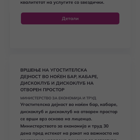
квалитетот на услугите со ѕвездички.
Детали
ВРШЕЊЕ НА УГОСТИТЕЛСКА
ДЕЈНОСТ ВО НОЌЕН БАР, КАБАРЕ,
ДИСКОКЛУБ И ДИСКОКЛУБ НА
ОТВОРЕН ПРОСТОР
МИНИСТЕРСТВО ЗА ЕКОНОМИЈА И ТРУД
Угостителска дејност во ноќен бар, кабаре,
дискоклуб и дискоклуб на отворен простор
се врши врз основа на лиценца.
Министерството за економија и труд 30
дена пред истекот на рокот на важноста на