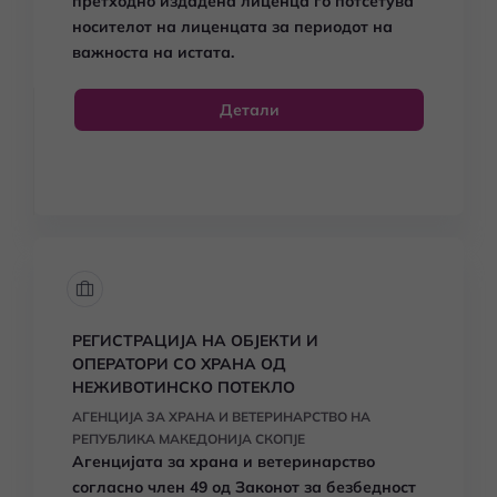
претходно издадена лиценца го потсетува
носителот на лиценцата за периодот на
важноста на истата.
Детали
РЕГИСТРАЦИЈА НА ОБЈЕКТИ И
ОПЕРАТОРИ СО ХРАНА ОД
НЕЖИВОТИНСКО ПОТЕКЛО
АГЕНЦИЈА ЗА ХРАНА И ВЕТЕРИНАРСТВО НА
РЕПУБЛИКА МАКЕДОНИЈА СКОПЈЕ
Агенцијата за храна и ветеринарство
согласно член 49 од Законот за безбедност