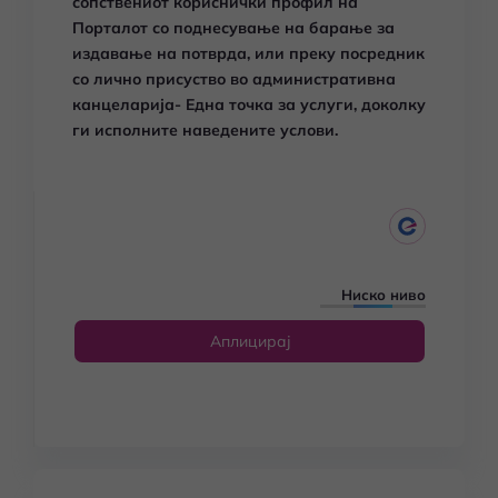
сопствениот кориснички профил на
Порталот со поднесување на барање за
издавање на потврда, или преку посредник
со лично присуство во административна
канцеларија- Една точка за услуги, доколку
ги исполните наведените услови.
Ниско ниво
Аплицирај