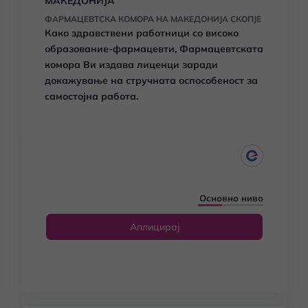
МАКЕДОНИЈА
ФАРМАЦЕВТСКА КОМОРА НА МАКЕДОНИЈА СКОПЈЕ
Како здравствени работници со високо
образование-фармацевти, Фармацевтската
комора Ви издава лиценци заради
докажување на стручната оспособеност за
самостојна работа.
Основно ниво
Аплицирај