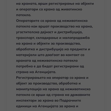
на храната, врши регистрирање на објекти
и оператори со храна од животинско
потекло.
Oператорите со храна од неживотинско
потекло кои вршат производство на храна,
угостителска дејност и дистрибуција,
транспорт, складирање и малопродажба
на храна и објекти за производство,
обработка и дистрибуција на предмети и
материјали што доаѓаат во контакт со
храната од неживотинско потекло
потребно е да бидат регистрирани од
страна на Агенцијата.
Регистрирањето на оператор со храна и
објект за производство, обработка и
манипулација на храна од неживотинско
потекло се врши од страна на државните
инспектори за храна во Подрачните
единици на Агенцијата за храна и