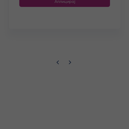
Аплицирај