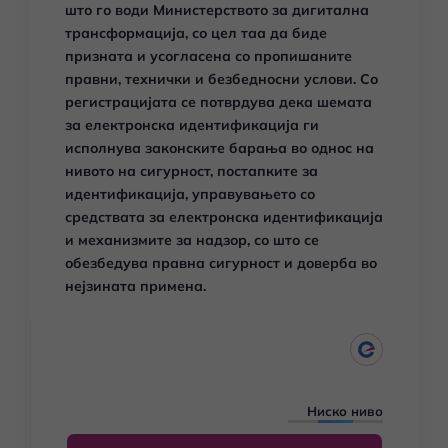
што го води Министерството за дигитална
трансформација, со цел таа да биде
призната и усогласена со пропишаните
правни, технички и безбедносни услови. Со
регистрацијата се потврдува дека шемата
за електронска идентификација ги
исполнува законските барања во однос на
нивото на сигурност, постапките за
идентификација, управувањето со
средствата за електронска идентификација
и механизмите за надзор, со што се
обезбедува правна сигурност и доверба во
нејзината примена.
Ниско ниво