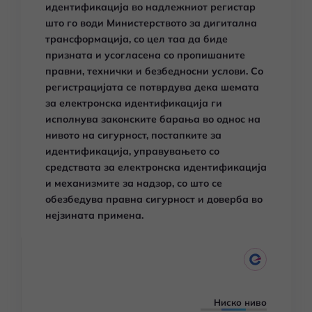
идентификација во надлежниот регистар
што го води Министерството за дигитална
трансформација, со цел таа да биде
призната и усогласена со пропишаните
правни, технички и безбедносни услови. Со
регистрацијата се потврдува дека шемата
за електронска идентификација ги
исполнува законските барања во однос на
нивото на сигурност, постапките за
идентификација, управувањето со
средствата за електронска идентификација
и механизмите за надзор, со што се
обезбедува правна сигурност и доверба во
нејзината примена.
Ниско ниво