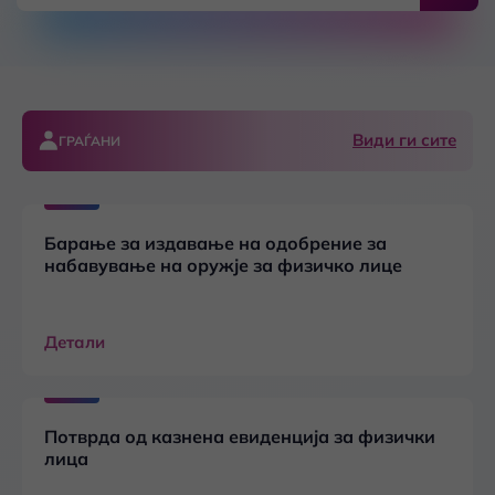
Види ги сите
ГРАЃАНИ
Барање за издавање на одобрение за
набавување на оружје за физичко лице
Детали
Потврда од казнена евиденција за физички
лица