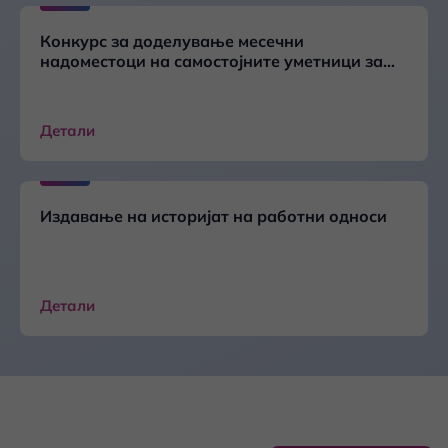
Конкурс за доделување месечни
надоместоци на самостојните уметници за
2025 година
Детали
Издавање на историјат на работни односи
Детали