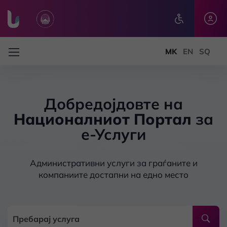
Skip to main content
Добредојдовте на
Националниот Портал
за
е-Услуги
Административни услуги за граѓаните и
компаниите достапни на едно место