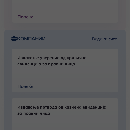
Повеќе
КОМПАНИИ
Види ги сите
Издавање уверение од кривична
евиденција за правни лица
Повеќе
Издавање потврда од казнена евиденција
за правни лица