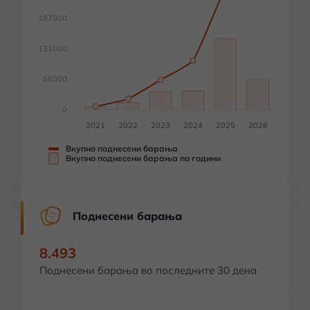
Вкупно поднесени барања
Вкупно поднесени барања по години
Поднесени барања
8.493
Поднесени барања во последните 30 дена