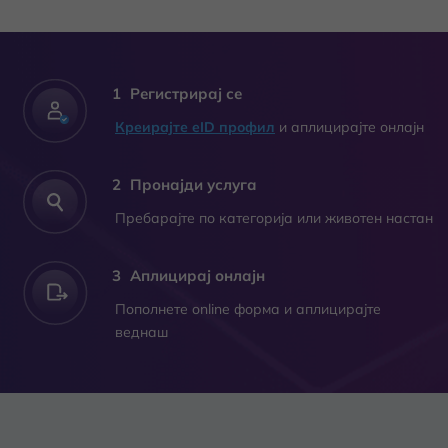
Регистрирај се
Креирајте eID профил
и аплицирајте онлајн
Пронајди услуга
Пребарајте по категорија или животен настан
Аплицирај онлајн
Пополнете online форма и аплицирајте
веднаш