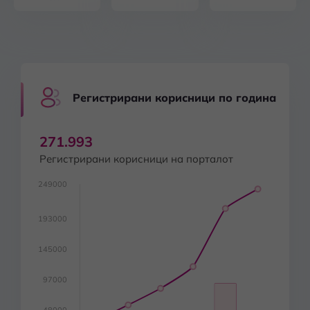
Регистрирани корисници по година
271.993
Регистрирани корисници на порталот