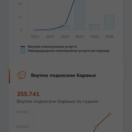
Вкупно електронски услуги
Новододадени електронски услуги во период
Вкупно поднесени барања
355.741
Вкупно поднесени барања по години