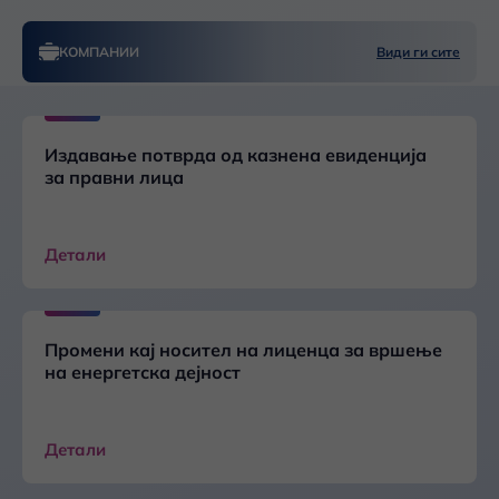
КОМПАНИИ
Види ги сите
Издавање потврда од казнена евиденција
за правни лица
Детали
Промени кај носител на лиценца за вршење
на енергетска дејност
Детали