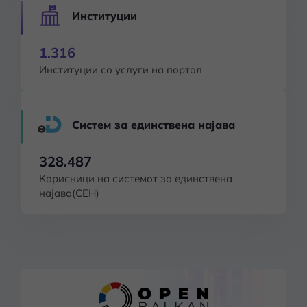
Институции
1.316
Институции со услуги на портал
Систем за единствена најава
328.487
Корисници на системот за единствена
најава(СЕН)