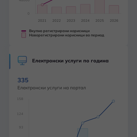
Вкупно регистрирани корисници
Новорегистрирани корисници во период
Електронски услуги по година
335
Електронски услуги на портал