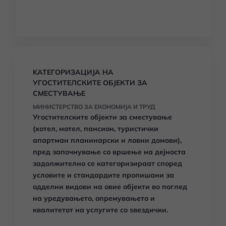
KАТЕГОРИЗАЦИЈА НА
УГОСТИТЕЛСКИТЕ ОБЈЕКТИ ЗА
СМЕСТУВАЊЕ
МИНИСТЕРСТВО ЗА ЕКОНОМИЈА И ТРУД
Угостителските објекти за сместување
(хотел, мотел, пансион, туристички
апартман планинарски и ловни домови),
пред започнување со вршење на дејноста
задолжително се категоризираат според
условите и стандардите пропишани за
одделни видови на овие објекти во поглед
на уредувањето, опремувањето и
квалитетот на услугите со ѕвездички.