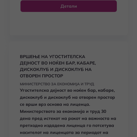
Детали
ВРШЕЊЕ НА УГОСТИТЕЛСКА
ДЕЈНОСТ ВО НОЌЕН БАР, КАБАРЕ,
ДИСКОКЛУБ И ДИСКОКЛУБ НА
ОТВОРЕН ПРОСТОР
МИНИСТЕРСТВО ЗА ЕКОНОМИЈА И ТРУД
Угостителска дејност во ноќен бар, кабаре,
дискоклуб и дискоклуб на отворен простор
се врши врз основа на лиценца.
Министерството за економија и труд 30
дена пред истекот на рокот на важноста на
претходно издадена лиценца го потсетува
носителот на лиценцата за периодот на