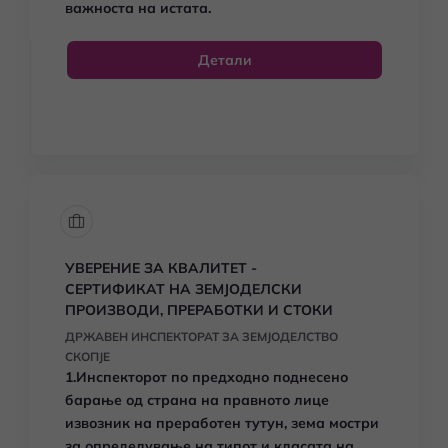
важноста на истата.
Детали
УВЕРЕНИЕ ЗА КВАЛИТЕТ -
СЕРТИФИКАТ НА ЗЕМЈОДЕЛСКИ
ПРОИЗВОДИ, ПРЕРАБОТКИ И СТОКИ
ДРЖАВЕН ИНСПЕКТОРАТ ЗА ЗЕМЈОДЕЛСТВО
СКОПЈЕ
1.Инспекторот по предходно поднесено
барање од страна на правното лице
извозник на преработен тутун, зема мостри
за определување на типот и класата на