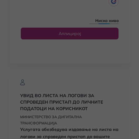
Ниско ниво
Аплицирај
УВИД ВО ЛИСТА НА ЛОГОВИ ЗА
СПРОВЕДЕН ПРИСТАП ДО ЛИЧНИТЕ
ПОДАТОЦИ НА КОРИСНИКОТ
МИНИСТЕРСТВО ЗА ДИГИТАЛНА
ТРАНСФОРМАЦИЈА
Услугата обезбедува издавање
на листа на
логови за спроведен пристап до вашите