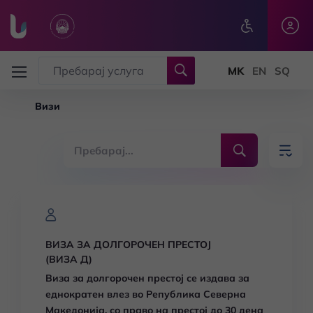
Skip to main content
Визи
ВИЗА ЗА ДОЛГОРОЧЕН ПРЕСТОЈ
(ВИЗА Д)
Виза за долгорочен престој се издава за
еднократен влез во Република Северна
Македонија, со право на престој до 30 дена