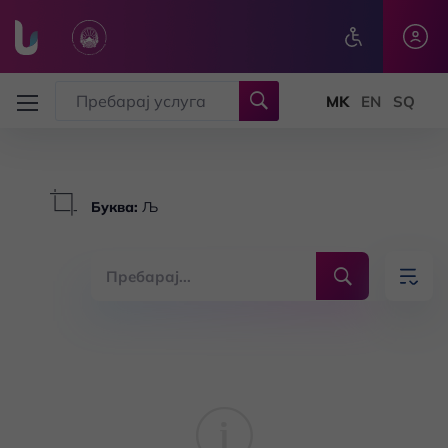
Skip to main content
Буква
:
Љ