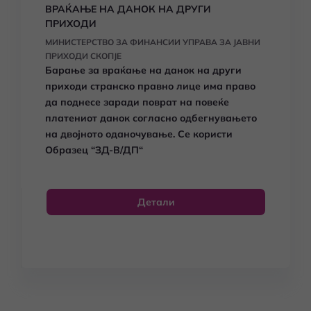
ВРАЌАЊЕ НА ДАНОК НА ДРУГИ
ПРИХОДИ
МИНИСТЕРСТВО ЗА ФИНАНСИИ УПРАВА ЗА ЈАВНИ
ПРИХОДИ СКОПЈЕ
Барање за враќање на данок на други
приходи странско правно лице има право
да поднесе заради
поврат на повеќе
платениот данок согласно
одбегнувањето
на двојното оданочување. Се користи
Образец “ЗД-В/ДП“
Детали