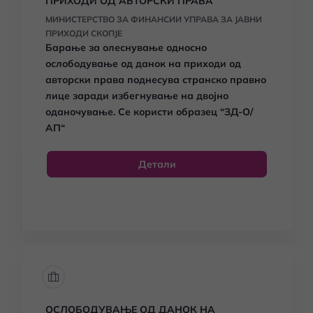
ПРИХОДИ ОД АВТОРСКИ ПРАВА
МИНИСТЕРСТВО ЗА ФИНАНСИИ УПРАВА ЗА ЈАВНИ
ПРИХОДИ СКОПЈЕ
Барање за олеснување односно
ослободување од данок на приходи од
авторски права поднесува странско правно
лице заради избегнување на двојно
оданочување. Се користи образец
“ЗД-О/
АП“
Детали
ОСЛОБОДУВАЊЕ ОД ДАНОК НА