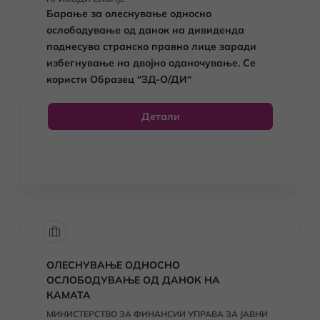
Барање за олеснување односно
ослободување од данок на дивиденда
поднесува странско правно лице заради
избегнување на двојно оданочување. Се
користи Образец
“ЗД-О/ДИ“
Детали
ОЛЕСНУВАЊЕ ОДНОСНО
ОСЛОБОДУВАЊЕ ОД ДАНОК НА
КАМАТА
МИНИСТЕРСТВО ЗА ФИНАНСИИ УПРАВА ЗА ЈАВНИ