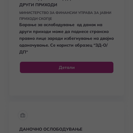
ДРУГИ ПРИХОДИ
МИНИСТЕРСТВО ЗА ФИНАНСИИ УПРАВА ЗА ЈАВНИ
ПРИХОДИ СКОПЈЕ
Барање за ослободување од данок на
други приходи може да поднесе странско
правно лице заради избегнување на двојно
оданочување. Се користи образец
“ЗД-О/
ДП“
Детали
ДАНОЧНО ОСЛОБОДУВАЊЕ