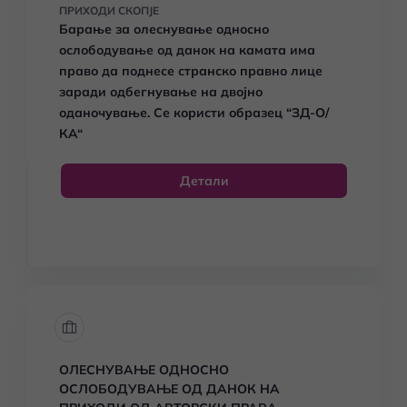
ПРИХОДИ СКОПЈЕ
Барање за олеснување односно
ослободување од данок на камата има
право да поднесе странско правно лице
заради одбегнување на двојно
оданочување. Се користи образец
“ЗД-О/
КА“
Детали
ОЛЕСНУВАЊЕ ОДНОСНО
ОСЛОБОДУВАЊЕ ОД ДАНОК НА