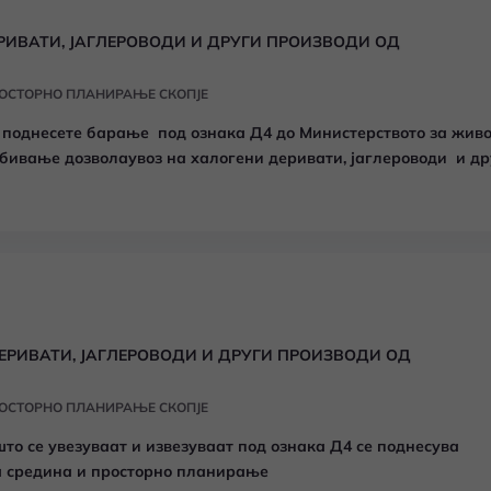
РИВАТИ, ЈАГЛЕРОВОДИ И ДРУГИ ПРОИЗВОДИ ОД
РОСТОРНО ПЛАНИРАЊЕ СКОПЈЕ
а поднесете барање под ознака Д4 до Министерството за жив
бивање дозволаувоз на халогени деривати, јаглероводи и др
ЕРИВАТИ, ЈАГЛЕРОВОДИ И ДРУГИ ПРОИЗВОДИ ОД
РОСТОРНО ПЛАНИРАЊЕ СКОПЈЕ
што се увезуваат и извезуваат под ознака Д4 се поднесува
а средина и просторно планирање