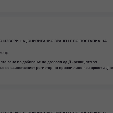
О ИЗВОРИ НА ЈОНИЗИРАЧКО ЗРАЧЕЊЕ ВО ПОСТАПКА НА
КОПЈЕ
бота само по добивање на дозвола од Дирекцијата за
ње во единствениот регистар на правни лица кои вршат дејно