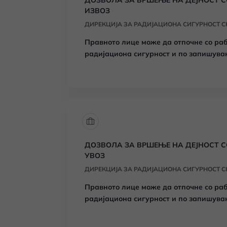
ДОЗВОЛА ЗА ВРШЕЊЕ НА ДЕЈНОСТ С
ИЗВОЗ
ДИРЕКЦИЈА ЗА РАДИЈАЦИОНА СИГУРНОСТ С
Правното лице може да отпочне со ра
радијациона сигурност и по запишува
со извори на јонизирачко зрачење.
ДОЗВОЛА ЗА ВРШЕЊЕ НА ДЕЈНОСТ С
УВОЗ
ДИРЕКЦИЈА ЗА РАДИЈАЦИОНА СИГУРНОСТ С
Правното лице може да отпочне со ра
радијациона сигурност и по запишува
со извори на јонизирачкото зрачење.