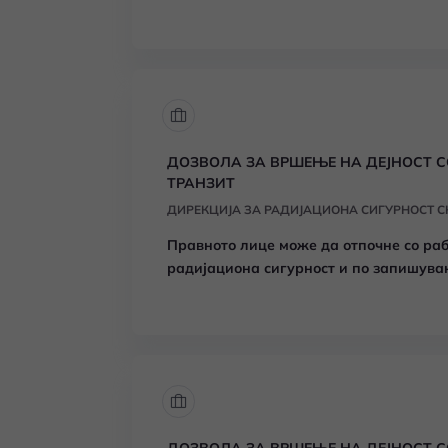
ДОЗВОЛА ЗА ВРШЕЊЕ НА ДЕЈНОСТ С
ТРАНЗИТ
ДИРЕКЦИЈА ЗА РАДИЈАЦИОНА СИГУРНОСТ С
Правното лице може да отпочне со ра
радијациона сигурност и по запишува
со извори на јонизирачкото зрачење.