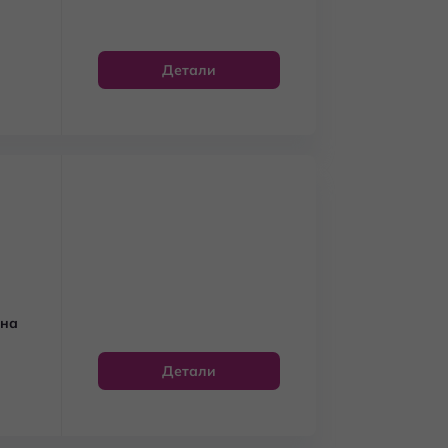
Детали
 на
Детали