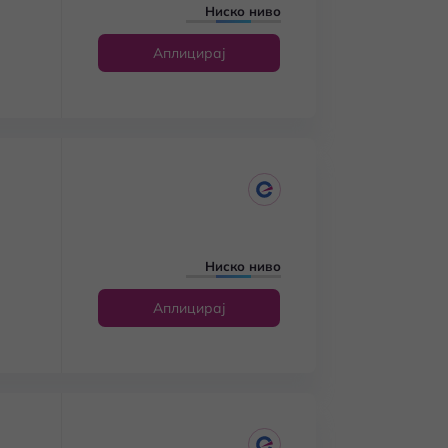
Ниско ниво
Аплицирај
Ниско ниво
Аплицирај