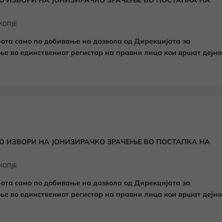
О ИЗВОРИ НА ЈОНИЗИРАЧКО ЗРАЧЕЊЕ ВО ПОСТАПКА НА
КОПЈЕ
бота само по добивање на дозвола од Дирекцијата за
ње во единствениот регистар на правни лица кои вршат дејно
О ИЗВОРИ НА ЈОНИЗИРАЧКО ЗРАЧЕЊЕ ВО ПОСТАПКА НА
КОПЈЕ
бота само по добивање на дозвола од Дирекцијата за
ње во единствениот регистар на правни лица кои вршат дејно