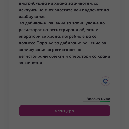
дистрибуција на храна за животни, со
исклучок на активностите кои подлежат на
одобрување.
За добивање Решение за запишување во
регистарот на регистрирани објекти и
оператори со храна, потребно е да се
поднесе Барање за добивање решение за
запишување во регистарот на
регистрирани објекти и оператори со храна
за животни.
Високо ниво
Аплицирај