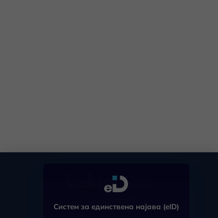
mdt.gov.mk
Систем за единствена најава (eID)