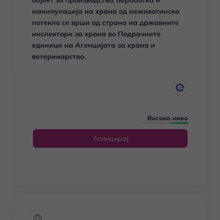
објект за производство, обработка и
манипулација на храна од неживотинско
потекло се врши од страна на државните
инспектори за храна во Подрачните
единици на Агенцијата за храна и
ветеринарство.
Високо ниво
Аплицирај