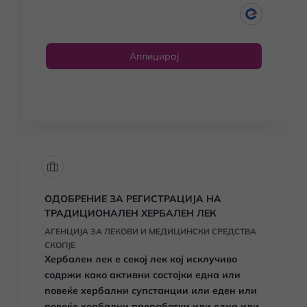
Аплицирај
ОДОБРЕНИЕ ЗА РЕГИСТРАЦИЈА НА
ТРАДИЦИОНАЛЕН ХЕРБАЛЕН ЛЕК
АГЕНЦИЈА ЗА ЛЕКОВИ И МЕДИЦИНСКИ СРЕДСТВА
СКОПЈЕ
Хербален лек е секој лек кој исклучиво
содржи како активни состојки една или
повеќе хербални супстанции или еден или
повеќе хербални преработки или една или