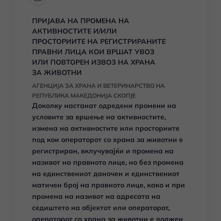
ПРИЈАВА НА ПРОМЕНА НА
АКТИВНОСТИТЕ И/ИЛИ
ПРОСТОРИИТЕ НА РЕГИСТРИРАНИТЕ
ПРАВНИ ЛИЦА КОИ ВРШАТ УВОЗ
ИЛИ ПОВТОРЕН ИЗВОЗ НА ХРАНА
ЗА ЖИВОТНИ
АГЕНЦИЈА ЗА ХРАНА И ВЕТЕРИНАРСТВО НА
РЕПУБЛИКА МАКЕДОНИЈА СКОПЈЕ
Доколку настанат одредени промени на
условите за вршење на активностите,
измена на активностите или просториите
под кои операторот со храна за животни е
регистриран, вклучувајќи и промена на
називот на правното лице, но без промена
на единствениот даночен и единствениот
матичен број на правното лице, како и при
промена на називот на адресата на
седиштето на објектот или операторот,
операторот со храна за животни е должен