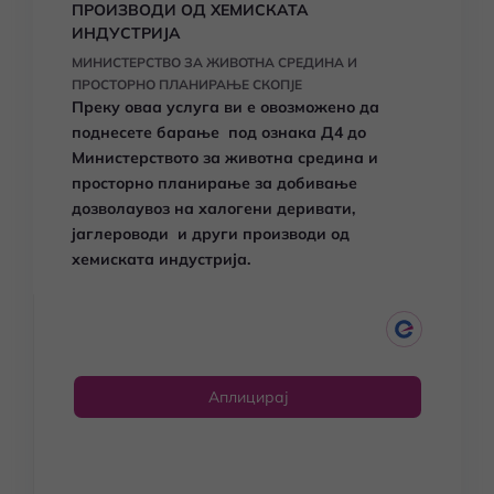
ПРОИЗВОДИ ОД ХЕМИСКАТА
ИНДУСТРИЈА
МИНИСТЕРСТВО ЗА ЖИВОТНА СРЕДИНА И
ПРОСТОРНО ПЛАНИРАЊЕ СКОПЈЕ
Преку оваа услуга ви е овозможено да
поднесете барање под ознака Д4 до
Министерството за животна средина и
просторно планирање за добивање
дозволаувоз на халогени деривати,
јаглероводи и други производи од
хемиската индустрија.
Аплицирај