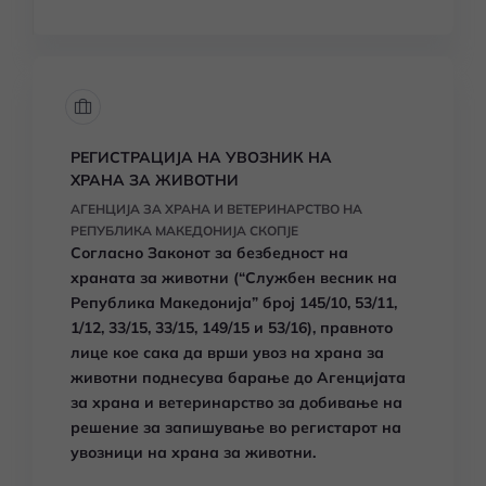
РЕГИСТРАЦИЈА НА УВОЗНИК НА
ХРАНА ЗА ЖИВОТНИ
АГЕНЦИЈА ЗА ХРАНА И ВЕТЕРИНАРСТВО НА
РЕПУБЛИКА МАКЕДОНИЈА СКОПЈЕ
Согласно Законот за безбедност на
храната за животни (“Службен весник на
Република Македонија” број 145/10, 53/11,
1/12, 33/15, 33/15, 149/15 и 53/16), правното
лице кое сака да врши увоз на храна за
животни поднесува барање до Агенцијата
за храна и ветеринарство за добивање на
решение за запишување во регистарот на
увозници на храна за животни.