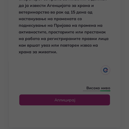
да ја извести Агенцијата за храна и
ветеринарство во рок од 15 дена од
настанување на промената со
поднесување на Пријава на промена на
активностите, просториите или престанок
на работа на регистрираните правни лица
кои вршат увоз или повторен извоз на
храна за животни.
Високо ниво
Аплицирај