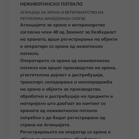
НЕЖИВОТИНСКО ПОТЕКЛО
АГЕНЦИЈА ЗА ХРАНА И ВЕТЕРИНАРСТВО НА
РЕПУБЛИКА МАКЕДОНИЈА СКОПЈЕ
Агенцијата за храна и ветеринарство
согласно член 49 од Законот за безбедност
на храната, врши регистрирање на објекти
и оператори со храна од животинско
потекло.
Oператорите со храна од неживотинско
потекло кои вршат производство на храна,
угостителска дејност и дистрибуција,
транспорт, складирање и малопродажба
на храна и објекти за производство,
обработка и дистрибуција на предмети и
материјали што доаѓаат во контакт со
храната од неживотинско потекло
потребно е да бидат регистрирани од
страна на Агенцијата.
Регистрирањето на оператор со храна и