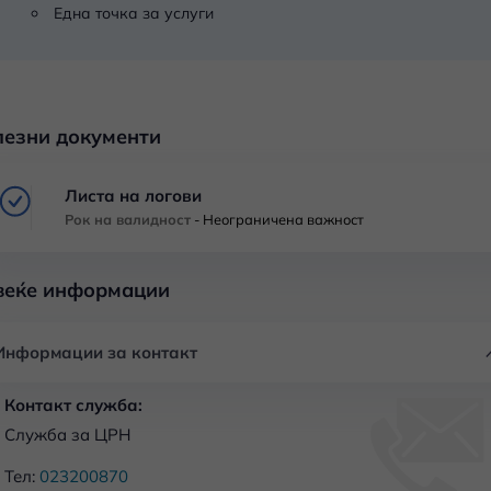
Една точка за услуги
лезни документи
Листа на логови
Рок на валидност
-
Неограничена важност
веќе информации
Информации за контакт
Контакт служба:
Служба за ЦРН
Тел:
023200870