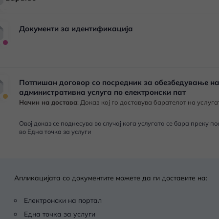
Документи за идентификација
Потпишан договор со посредник за обезбедување н
административна услуга по електронски пат
Начин на достава
:
Доказ кој го доставува барателот на услуга
Овој доказ се поднесува во случај кога услугата се бара преку п
во Една точка за услуги
Апликацијата со документите можете да ги доставите на:
Електронски на портал
Една точка за услуги