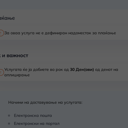
аќање
За оваа услуга не е дефиниран надоместок за плаќање
 и важност
Услугата ќе ја добиете во рок од
30 Ден(ови)
од денот на
аплицирање
Начини на доставување на услугата:
Електронска пошта
Електронски на портал