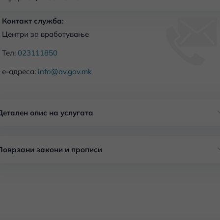
Контакт служба:
Центри за вработување
Тел:
023111850
е-адреса:
info@av.gov.mk
Детален опис на услугата
Поврзани закони и прописи