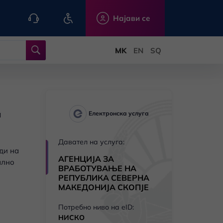
Најави се
а
Електронска услуга
Давател на услуга:
ди на
АГЕНЦИЈА ЗА
ално
ВРАБОТУВАЊЕ НА
РЕПУБЛИКА СЕВЕРНА
МАКЕДОНИЈА СКОПЈЕ
Потребно ниво на eID:
НИСКО