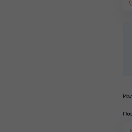
Из
По