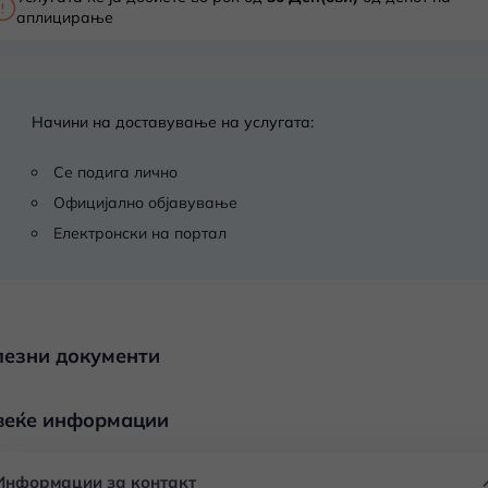
аплицирање
Начини на доставување на услугата:
Се подига лично
Официјално објавување
Електронски на портал
лезни документи
веќе информации
Информации за контакт