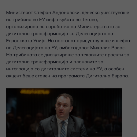
Министерот Стефан Андоновски, денеска учествуваше
на трибина во ЕУ инфо куќата во Тетово,
организирана во соработка на Министерството за
дигитална трансформација со Делегацијата на
Европската Унија. На настанот присуствуваше и шефот
на Делегацијата на ЕУ, амбасадорот Михалис Рокас.
На трибината се дискутираше за тековните проекти за
дигитална трансформација и плановите за
интеграција со дигиталните системи на ЕУ, а особен
акцент беше ставен на програмата Дигитална Европа.