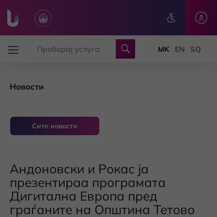
Skip to main content
Новости
Сите новости
Андоновски и Рокас ја
презентираа програмата
Дигитална Европа пред
граѓаните на Општина Тетово