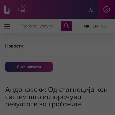
Skip to main content
Новости
Сите новости
Андоновски: Од стагнација кон
систем што испорачува
резултати за граѓаните