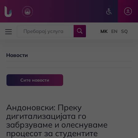
Skip to main content
Новости
Сите новости
Андоновски: Преку
дигитализацијата го
забрзуваме и олеснуваме
процесот за студентите