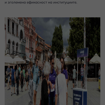
и зголемена ефикасност на институциите.