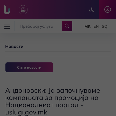
Skip to main content
Новости
Сите новости
Андоновски: Ја започнуваме
кампањата за промоција на
Националниот портал -
uslugi.gov.mk