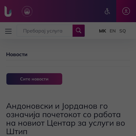
Skip to main content
Новости
Сите новости
Андоновски и Јорданов го
означија почетокот со работа
на новиот Центар за услуги во
Штип