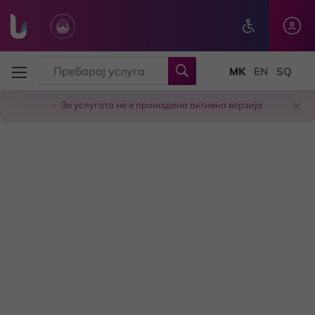
Skip to main content
×
За услугата не е пронајдена активна верзија